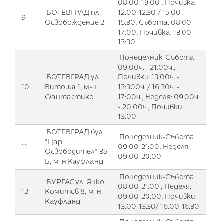
08:00-19:00 , Почивка:
БОТЕВГРАД пл.
12:00-12:30 / 15:00-
9
Освобождение 2
15:30, Събота: 08:00-
17:00, Почивка: 13:00-
13:30
Понеделник-Събота:
09:00ч. - 21:00ч.,
БОТЕВГРАД ул.
Почивки: 13:00ч. -
10
Витоша 1, м-н
13:300ч. / 16:30ч. -
Фантастико
17:00ч., Неделя: 09:00ч.
- 20:00ч., Почивки:
13:00
БОТЕВГРАД бул.
Понеделник-Събота:
"Цар
11
09:00-21:00, Неделя:
Освободител" 35
09:00-20:00
Б, м-н Кауфланд
Понеделник-Събота:
БУРГАС ул. Янко
08:00-21:00 , Неделя:
12
Комитов 8, м-н
09:00-20:00, Почивки:
Кауфланд
13:00-13:30/ 16:00-16:30