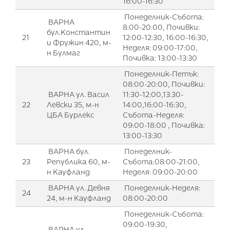
16:00-16:30
Понеделник-Събота:
ВАРНА
8:00-20:00, Почивки:
бул.Константин
21
12:00-12:30, 16:00-16:30,
и Фружин 420, м-
Неделя: 09:00-17:00,
н Булмаг
Почивка: 13:00-13:30
Понеделник-Петък:
08:00-20:00, Почивки:
ВАРНА ул. Васил
11:30-12:00,13:30-
22
Левски 35, м-н
14:00,16:00-16:30,
ЦБА Бурлекс
Събота-Неделя:
09:00-18:00 , Почивка:
13:00-13:30
ВАРНА бул.
Понеделник-
23
Република 60, м-
Събота:08:00-21:00,
н Кауфланд
Неделя: 09:00-20:00
ВАРНА ул. Девня
Понеделник-Неделя:
24
24, м-н Кауфланд
08:00-20:00
Понеделник-Събота:
09:00-19:30,
ВАРНА ул.