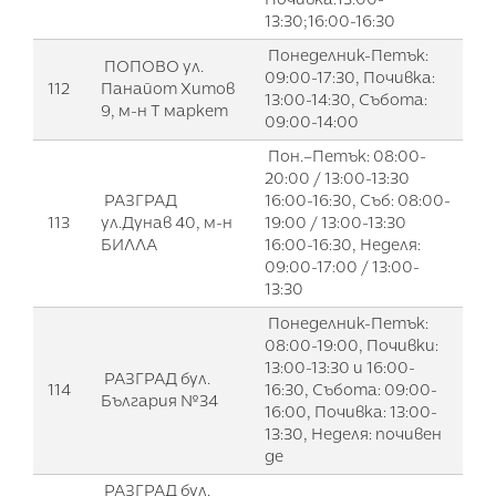
13:30;16:00-16:30
Понеделник-Петък:
ПОПОВО ул.
09:00-17:30, Почивка:
112
Панайот Хитов
13:00-14:30, Събота:
9, м-н Т маркет
09:00-14:00
Пон.–Петък: 08:00-
20:00 / 13:00-13:30
РАЗГРАД
16:00-16:30, Съб: 08:00-
113
ул.Дунав 40, м-н
19:00 / 13:00-13:30
БИЛЛА
16:00-16:30, Неделя:
09:00-17:00 / 13:00-
13:30
Понеделник-Петък:
08:00-19:00, Почивки:
13:00-13:30 и 16:00-
РАЗГРАД бул.
114
16:30, Събота: 09:00-
България №34
16:00, Почивка: 13:00-
13:30, Неделя: почивен
де
РАЗГРАД бул.