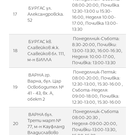
08:00-20:00, Почивка
БУРГАС ул.
12:30-13:00 и 15:30-
17
Александровска.
16:00, Неделя 10:00-
52
17:00, Почивка 13:00-
13:30
Понеделник-Събота:
БУРГАС кв.
8:30-20:00, Почивки:
Славейков ж.к.
18
13:00-13:30, 16:00-16:30,
Славейков бл. 111,
Неделя: 10:00-17:00,
м-н БИЛЛА
Почивка: 13:00-13:30
Понеделник-Петък:
ВАРНА гр.
08:00-20:00, Почивка:
Варна, бул. Цар
12:30-13:00, 15:30-16:00 ,
19
Освободител №
Събота-Неделя:
41 - 43, вх. А,
09:00-18:00, Почивка:
обект 2
12:30-13:00, 15:30-16:00
Понеделник-Събота
ВАРНА бул.
08:00-20:30 ,
Трети март №
20
Неделя-09:00-20:00,
77, м-н Кауфланд
Почивки-13:00-13:30,
Владиславово