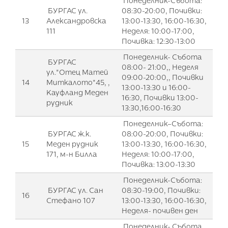
Понеделник-Събота:
БУРГАС ул.
08:30-20:00, Почивки:
13
Александровска
13:00-13:30, 16:00-16:30,
111
Неделя: 10:00-17:00,
Почивка: 12:30-13:00
Понеделник- Събота
БУРГАС
08:00- 21:00,, Неделя
ул."Отец Матей
09:00-20:00,, Почивки
14
Миткалото"45, ,
13:00-13:30 и 16:00-
Кауфланд Меден
16:30, Почивки 13:00-
рудник
13:30,16:00-16:30
Понеделник–Събота:
БУРГАС ж.к.
08:00-20:00, Почивки:
15
Меден рудник
13:00-13:30, 16:00-16:30,
171, м-н Билла
Неделя: 10:00-17:00,
Почивка: 13:00-13:30
Понеделник-Събота:
БУРГАС ул. Сан
08:30-19:00, Почивки:
16
Стефано 107
13:00-13:30, 16:00-16:30,
Неделя- почивен ден
Понеделник- Събота