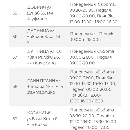
Понеделник–Събота:
ДОБРИЧ ул.
08:30-20:30, Неделя:
55
Дунав 55, м-н
09:00-20:00, Почивка:
Кауфланд
13:00-13:30 ; 16:00-16:30
ДУПНИЦА ул.
Понеделник - Петък:
56
Николаевска, 14
09:00ч - 18:00ч.
А
ДУПНИЦА ул. Св.
Понеделник-Събота:
57
Иван Рилски 96,
08:00-21:00 , Неделя:
м-н Кауфланд
09:00-20:00
Понеделник-Събота:
09:00-21:00, Почивки:
ЕЛИН ПЕЛИН ул.
13:00-13:30,16:30-17:00,
58
Витоша № 7, м-н
Неделя: 09:00-20:00 ,
Фантастико
Почивки: 13:00-
13:30,16:00-16:30
Понеделник-Събота:
КАЗАНЛЪК
08:30-20:00, Почивки:
59
ул.Бачо Киро 6,
12:30-13:00, 15:30-16:00,
м-н Билла
Неделя: 10:00-17:00