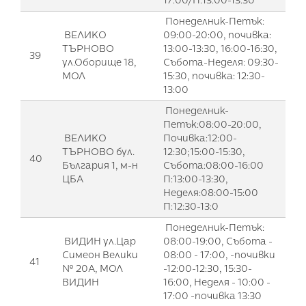
17:00/П:13:00-13:30
Понеделник-Петък:
ВЕЛИКО
09:00-20:00, почивка:
ТЪРНОВО
13:00-13:30, 16:00-16:30,
39
ул.Оборище 18,
Събота-Неделя: 09:30-
МОЛ
15:30, почивка: 12:30-
13:00
Понеделник-
Петък:08:00-20:00,
ВЕЛИКО
Почивка:12:00-
ТЪРНОВО бул.
12:30;15:00-15:30,
40
България 1, м-н
Събота:08:00-16:00
ЦБА
П:13:00-13:30,
Неделя:08:00-15:00
П:12:30-13:0
Понеделник-Петък:
ВИДИН ул.Цар
08:00-19:00, Събота -
Симеон Велики
08:00 - 17:00, -почивки
41
№ 20А, МОЛ
-12:00-12:30, 15:30-
ВИДИН
16:00, Неделя - 10:00 -
17:00 -почивка 13:30