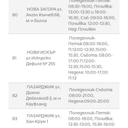
Понеделник-Петък:
08:30-19:00, Почивка:
НОВА ЗАГОРА ул.
13:00-13:30 и 16:00-
80
Ангел Кънчев 68,
16:30, Съб: 09:00-16:00,
м-н Билла
Почивка: 12:00-12:30,
Нед: Почивен
Понеделник-
Петък:08:00-19:00,
П:12:00-12:30;15:00-
НОВИ ИСКЪР
15:30, Събота: 08:00-
81
ул.Искърско
17:00 П:12:00-
Дефиле № 255
12:30;15:00-15:30,
Неделя: 10:00-17:00
П:13
ПАЗАРДЖИК ул.
Понеделник-Събота
Димчо
82
:08:00-21:00,
Дебелянов 3, м-н
Неделя:09:00-20:00
Кауфланд
Понеделник-Петък:
ПАЗАРДЖИК ул.
83
08:00-18:00, Почивка:
Хан Крум 1
12:30-13:00, 15:30-16:00