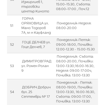
Измирлиев 1,
15:00–15:30, Събота:
търговски
08:00–17:00 , Поч:12
център Киното
ГОРНА
ОРЯХОВИЦА ул.
Понеделник-Неделя:
51
Мано Тодоров
08:00-20:00
7А, м-н Кауфланд
Понеделник-Петък:
ГОЦЕ ДЕЛЧЕВ ул.
52
09:00-18:00, Почивки:
Гоце Делчев, 7
12.00-12.30 - 15.00-15.30
Понеделник- Събота:
ДИМИТРОВГРАД
08:00-20:00, Почивки:
53
ул. Ромен Ролан
13:00-13:30;16:00-16:30,
9
Неделя: 09:00-17:00ч,
Почивка: 13:00-13:30
Понеделник - Петък:
ДОБРИЧ Добрич
08:00-19:00, Почивки:
54
бул. 25
13:00-13:30, 16:00-16:30,
Септември № 17
Събота: 09:00-17:00,
Почивка: 13:00-13:30