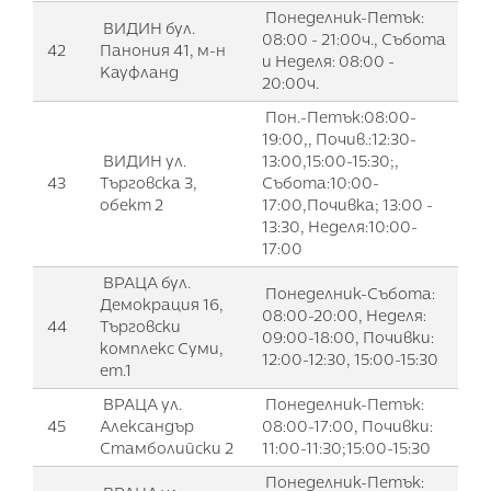
Понеделник-Петък:
ВИДИН бул.
08:00 - 21:00ч., Събота
42
Панония 41, м-н
и Неделя: 08:00 -
Кауфланд
20:00ч.
Пон.-Петък:08:00-
19:00,, Почив.:12:30-
ВИДИН ул.
13:00,15:00-15:30;,
43
Търговска 3,
Събота:10:00-
обект 2
17:00,Почивка; 13:00 -
13:30, Неделя:10:00-
17:00
ВРАЦА бул.
Понеделник-Събота:
Демокрация 16,
08:00-20:00, Неделя:
44
Търговски
09:00-18:00, Почивки:
комплекс Суми,
12:00-12:30, 15:00-15:30
ет.1
ВРАЦА ул.
Понеделник-Петък:
45
Александър
08:00-17:00, Почивки:
Стамболийски 2
11:00-11:30;15:00-15:30
Понеделник-Петък: