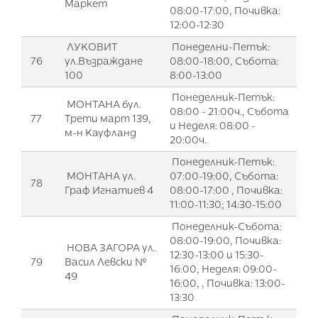
Маркет
08:00-17:00, Почивка:
12:00-12:30
ЛУКОВИТ
Понеделни-Петък:
76
ул.Възраждане
08:00-18:00, Събота:
100
8:00-13:00
Понеделник-Петък:
МОНТАНА бул.
08:00 - 21:00ч., Събота
77
Трети март 139,
и Неделя: 08:00 -
м-н Кауфланд
20:00ч.
Понеделник-Петък:
МОНТАНА ул.
07:00-19:00, Събота:
78
Граф Игнатиев 4
08:00-17:00 , Почивка:
11:00-11:30; 14:30-15:00
Понеделник-Събота:
08:00-19:00, Почивка:
НОВА ЗАГОРА ул.
12:30-13:00 и 15:30-
79
Васил Левски №
16:00, Неделя: 09:00-
49
16:00, , Почивка: 13:00-
13:30