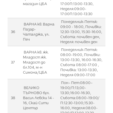
магазин ЦБА
17:00П:13:00-13:30,
Неделя:09:00-
17:00П:13:00-13:30
Понеделник-Петък:
ВАРНА кв. Варна
09:00 - 18:00, Почивки:
Пазар-
36
12:30-13:00, 15:30-16:00,
Чаталджа, ул.
Събота: почивен ден,
Печ
Неделя: почивен ден
Понеделник-Петък:
ВАРНА кв. жк.
08:00–19:00, Почивки:
Младост жк.
13:00-13:30, 16:00-16:30,
37
Младост до
Събота 08:00-17:00 ,
бл.104, м-н
Почивка: 13:00-13:30,
Симона/ЦБА
Неделя 09:00-17:00
Пон– Пет:08:00–
ВЕЛИКО
19:00/П:13;00-
ТЪРНОВО бул.
13:30;16:00-16:30,
38
Васил Левски 14 -
Събота:08:00–19:00/
16, Скай Сити
П:12:30-13:00;15:30-
Център
16:00, Неделя:08:00-