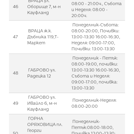
ВРАЦА ул.
08:00 - 21:00ч., Събота
46
Оборище 7, м-н
и Неделя: 08:00 -
Кауфланд
20:00ч.
Понеделник-Събота:
ВРАЦА ж.к.
08:00-20:00, Почивки:
47
Дъбника 119,Т-
13:00-13:30 16:00-16:30,
Маркет
Неделя: 09:00-17:00,
Почивки: 13:00-13:30
Понеделник - Петък:
08:00-19:00, почивки:
ГАБРОВО ул.
13:00-13:30 16:00-16:30,
48
Радецка 12
Събота и Неделя:
09:00-17:00, почивка:
13:00-13:30
ГАБРОВО ул.
Понеделник-Неделя:
49
Ивайло 6, м-н
08:00-20:00
Кауфланд
ГОРНА
Понеделник-
ОРЯХОВИЦА пл.
Петък:08:00-18:00,
Георги
50
Почивка 12:00–12:30;