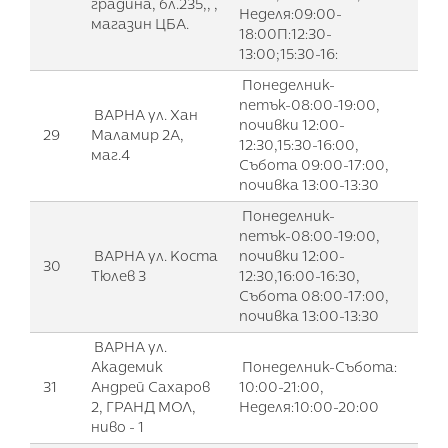
градина, бл.235,, ,
Неделя:09:00-
магазин ЦБА.
18:00П:12:30-
13:00;15:30-16:
Понеделник-
петък-08:00-19:00,
ВАРНА ул. Хан
почивки 12:00-
29
Маламир 2А,
12:30,15:30-16:00,
маг.4
Събота 09:00-17:00,
почивка 13:00-13:30
Понеделник-
петък-08:00-19:00,
ВАРНА ул. Коста
почивки 12:00-
30
Тюлев 3
12:30,16:00-16:30,
Събота 08:00-17:00,
почивка 13:00-13:30
ВАРНА ул.
Академик
Понеделник-Събота:
31
Андрей Сахаров
10:00-21:00,
2, ГРАНД МОЛ,
Неделя:10:00-20:00
ниво - 1