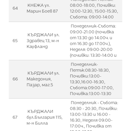
КНЕЖА ул.
08:00-18:00, Почивки:
64
Марин Боев 87
12:00-12:30, 15:00-15:30,
Събота: 09:00-14:00
Понеделник-Събота:
09:00-21.00 (почивка
КЪРДЖАЛИ ул.
от 13.30 до 14.00ч. и
65
Здравец 13, м-н
от 16.30 до 17.00ч.),
Кауфланд
Неделя: 09:00-20:00
(почивки: 13:30-14:00 и
Понеделник-
Петък:08:30-18:30,
КЪРДЖАЛИ ул.
Почивки:13:00-
66
Македония,
13:30,16:00-16:30,
Пазар, маг.5
Събота:09:00-17:00,
Почивкa:13:00-13:30
Понеделник - Събота:
08:30 - 20:30, Почивки:
КЪРДЖАЛИ
13:00-13:30 и 16:00 -
67
бул.България 115,
16:30, Неделя 09:00-
м-н Билла
17:00ч., Почивка от