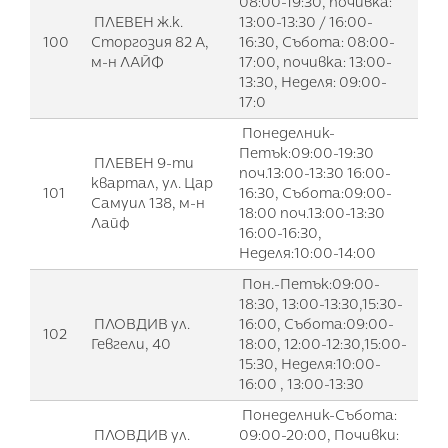
08:00-19:30, почивка:
ПЛЕВЕН ж.к.
13:00-13:30 / 16:00-
100
Сторгозия 82 А,
16:30, Събота: 08:00-
м-н ЛАЙФ
17:00, почивка: 13:00-
13:30, Неделя: 09:00-
17:0
Понеделник-
Петък:09:00-19:30
ПЛЕВЕН 9-ти
поч.13:00-13:30 16:00-
квартал, ул. Цар
101
16:30, Събота:09:00-
Самуил 138, м-н
18:00 поч.13:00-13:30
Лайф
16:00-16:30,
Неделя:10:00-14:00
Пон.-Петък:09:00-
18:30, 13:00-13:30,15:30-
ПЛОВДИВ ул.
16:00, Събота:09:00-
102
Гевгели, 40
18:00, 12:00-12:30,15:00-
15:30, Неделя:10:00-
16:00 , 13:00-13:30
Понеделник-Събота:
ПЛОВДИВ ул.
09:00-20:00, Почивки: