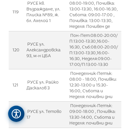
РУСЕ кв.
08:00-19:00, Почивка:
Възраждане, ул.
13:00-13:30, 16:00-16:30,
119
Плиска №89, ж.
Събота: 09:00-17:00 ,
бл. Ахелой 1
Почивка: 13:00-13:30,
Неделя: Почивен де
Пон-Пет:08:00-20:00/
П:13:00-13:30,16:00-
РУСЕ ул.
16:30, Съб:08:00-20:00/
120
Александровска
П:13:00-13:30,16:00-
93, м-н ЦБА
16:30, Неделя:09:00-
17:00/П:13:00-13:30
Понеделник-Петък:
08:00 - 18:00, Почивки:
РУСЕ ул. Райко
121
12:30-13:00 и 15:30-
Даскалов 3
16:00, Събота и
Неделя: почивни дни
Понеделник-Петък:
РУСЕ ул. Тетово
09:00-18:00 , Почивка:
122
17
13:30-14:00, Събота и
Неделя: почивни дни