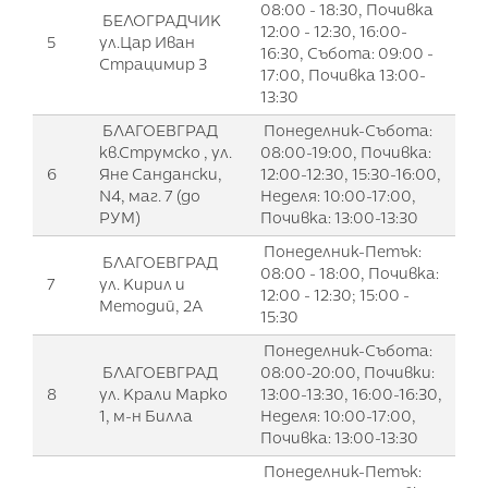
08:00 - 18:30, Почивка
БЕЛОГРАДЧИК
12:00 - 12:30, 16:00-
5
ул.Цар Иван
16:30, Събота: 09:00 -
Страцимир 3
17:00, Почивка 13:00-
13:30
БЛАГОЕВГРАД
Понеделник-Събота:
кв.Струмско , ул.
08:00-19:00, Почивка:
6
Яне Сандански,
12:00-12:30, 15:30-16:00,
N4, маг. 7 (до
Неделя: 10:00-17:00,
РУМ)
Почивка: 13:00-13:30
Понеделник-Петък:
БЛАГОЕВГРАД
08:00 - 18:00, Почивка:
7
ул. Кирил и
12:00 - 12:30; 15:00 -
Методий, 2А
15:30
Понеделник-Събота:
БЛАГОЕВГРАД
08:00-20:00, Почивки:
8
ул. Крали Марко
13:00-13:30, 16:00-16:30,
1, м-н Билла
Неделя: 10:00-17:00,
Почивка: 13:00-13:30
Понеделник-Петък: