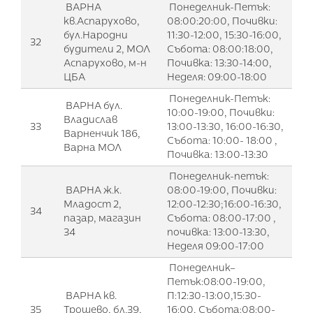
ВАРНА
Понеделник-Петък:
кв.Аспарухово,
08:00:20:00, Почивки:
бул.Народни
11:30-12:00, 15:30-16:00,
32
будители 2, МОЛ
Събота: 08:00:18:00,
Аспарухово, м-н
Почивка: 13:30-14:00,
ЦБА
Неделя: 09:00-18:00
Понеделник-Петък:
ВАРНА бул.
10:00-19:00, Почивки:
Владислав
33
13:00-13:30, 16:00-16:30,
Варненчик 186,
Събота: 10:00- 18:00 ,
Варна МОЛ
Почивка: 13:00-13:30
Понеделник-петък:
ВАРНА ж.к.
08:00-19:00, Почивки:
Младост 2,
12:00-12:30;16:00-16:30,
34
пазар, магазин
Събота: 08:00-17:00 ,
34
почивка: 13:00-13:30,
Неделя 09:00-17:00
Понеделник–
Петък:08:00-19:00,
ВАРНА кв.
П:12:30-13:00,15:30-
35
Трошево, бл.39,
16:00, Събота:08:00-