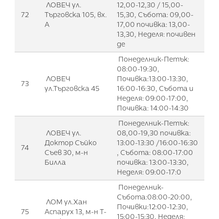
ЛОВЕЧ ул.
12,00-12,30 / 15,00-
72
Търговска 105, вх.
15,30, Събота: 09,00-
А
17,00 почивка: 13,00-
13,30, Неделя: почивен
де
Понеделник-Петък:
08:00-19:30,
ЛОВЕЧ
Почивка:13:00-13:30,
73
ул.Търговска 45
16:00-16:30, Събота и
Неделя: 09:00-17:00,
Почивка: 14:00-14:30
Понеделник-Петък:
ЛОВЕЧ ул.
08,00-19,30 почивка:
Доктор Съйко
13:00-13:30 /16:00-16:30
74
Съев 30, м-н
, Събота: 08:00-17:00
Билла
почивка: 13:00-13:30,
Неделя: 09:00-17:0
Понеделник-
Събота:08:00-20:00,
ЛОМ ул.Хан
Почивки:12:00-12:30,
75
Аспарух 13, м-н Т-
15:00-15:30, Неделя: