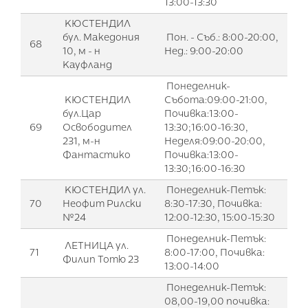
13:00-13:30
КЮСТЕНДИЛ
бул. Македония
Пон. - Съб.: 8:00-20:00,
68
10, м - н
Нед.: 9:00-20:00
Кауфланд
Понеделник-
КЮСТЕНДИЛ
Събота:09:00-21:00,
бул.Цар
Почивка:13:00-
69
Освободител
13:30;16:00-16:30,
231, м-н
Неделя:09:00-20:00,
Фантастико
Почивка:13:00-
13:30;16:00-16:30
КЮСТЕНДИЛ ул.
Понеделник-Петък:
70
Неофит Рилски
8:30-17:30, Почивка:
№24
12:00-12:30, 15:00-15:30
Понеделник-Петък:
ЛЕТНИЦА ул.
71
8:00-17:00, Почивка:
Филип Тотю 23
13:00-14:00
Понеделник-Петък:
08,00-19,00 почивка: