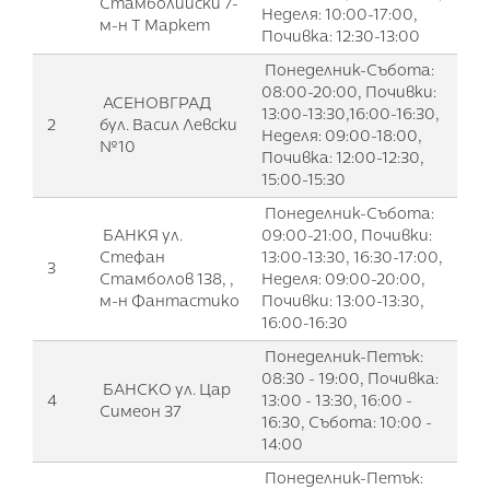
Стамболийски 7-
Неделя: 10:00-17:00,
м-н Т Маркет
Почивка: 12:30-13:00
Понеделник-Събота:
08:00-20:00, Почивки:
АСЕНОВГРАД
13:00-13:30,16:00-16:30,
2
бул. Васил Левски
Неделя: 09:00-18:00,
№10
Почивка: 12:00-12:30,
15:00-15:30
Понеделник-Събота:
БАНКЯ ул.
09:00-21:00, Почивки:
Стефан
13:00-13:30, 16:30-17:00,
3
Стамболов 138, ,
Неделя: 09:00-20:00,
м-н Фантастико
Почивки: 13:00-13:30,
16:00-16:30
Понеделник-Петък:
08:30 - 19:00, Почивка:
БАНСКО ул. Цар
4
13:00 - 13:30, 16:00 -
Симеон 37
16:30, Събота: 10:00 -
14:00
Понеделник-Петък: