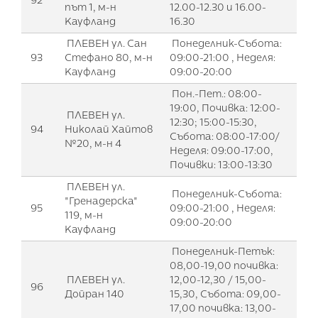
92
път 1, м-н
12.00-12.30 и 16.00-
Кауфланд
16.30
ПЛЕВЕН ул. Сан
Понеделник-Събота:
93
Стефано 80, м-н
09:00-21:00 , Неделя:
Кауфланд
09:00-20:00
Пон.-Пет.: 08:00-
19:00, Почивка: 12:00-
ПЛЕВЕН ул.
12:30; 15:00-15:30,
94
Николай Хайтов
Събота: 08:00-17:00/
№20, м-н 4
Неделя: 09:00-17:00,
Почивки: 13:00-13:30
ПЛЕВЕН ул.
Понеделник-Събота:
"Гренадерска"
95
09:00-21:00 , Неделя:
119, м-н
09:00-20:00
Кауфланд
Понеделник-Петък:
08,00-19,00 почивка:
ПЛЕВЕН ул.
12,00-12,30 / 15,00-
96
Дойран 140
15,30, Събота: 09,00-
17,00 почивка: 13,00-