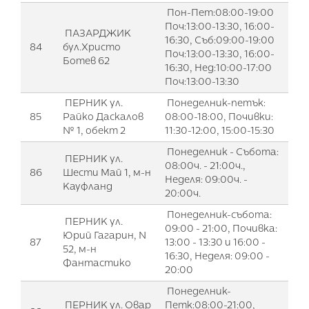
Пон-Пет:08:00-19:00
Поч:13:00-13:30, 16:00-
ПАЗАРДЖИК
16:30, Съб:09:00-19:00
84
бул.Христо
Поч:13:00-13:30, 16:00-
Ботев 62
16:30, Нед:10:00-17:00
Поч:13:00-13:30
ПЕРНИК ул.
Понеделник-петък:
85
Райко Даскалов
08:00-18:00, Почивки:
№ 1, обект 2
11:30-12:00, 15:00-15:30
Понеделник - Събота:
ПЕРНИК ул.
08:00ч. - 21:00ч.,
86
Шести Май 1, м-н
Неделя: 09:00ч. -
Кауфланд
20:00ч.
Понеделник-събота:
ПЕРНИК ул.
09:00 - 21:00, Почивка:
Юрий Гагарин, N
87
13:00 - 13:30 и 16:00 -
52, м-н
16:30, Неделя: 09:00 -
Фантастико
20:00
Понеделник-
ПЕРНИК ул. Овар
Петк:08:00-21:00,