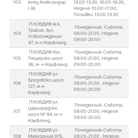
103
Княз Александър
13:00-13:30, 16:00-16:30,
I 36
Неделя: 10:00-17:00,
Почивки: 13:00-13:30
ПЛОВДИВ ж.к.
Понеделник- Събота:
Тракия, бул.
104
08:00-21:00, Неделя:
Освобождение
09:00-20:00
47, м-н Кауфланд
ПЛОВДИВ бул.
Понеделник-Събота:
105
Пещерско шосе
08:00-21:00, Неделя:
36, м- н Кауфланд
09:00-20:00
ПЛОВДИВ ул.
Понеделник-Събота:
Брезовско шосе
106
08:00-21:00 , Неделя:
127, м-н
09:00-20:00
Кауфланд
ПЛОВДИВ ул.
Понеделник- Събота:
Цариградско
107
08:00-21:00, Неделя:
шосе № 94, м-н
09:00-20:00
Кауфланд
ПЛОВДИВ ул.
Понеделник-Събота:
108
Македония 97Б,
08:00-21:00 , Неделя: