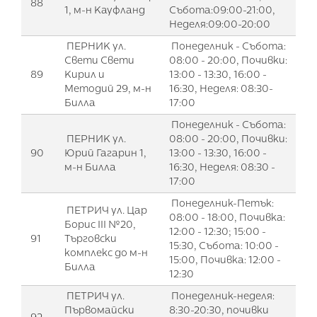
88
1, м-н Кауфланд
Събота:09:00-21:00,
Неделя:09:00-20:00
ПЕРНИК ул.
Понеделник - Събота:
Свети Свети
08:00 - 20:00, Почивки:
89
Кирил и
13:00 - 13:30, 16:00 -
Методий 29, м-н
16:30, Неделя: 08:30-
Билла
17:00
Понеделник - Събота:
ПЕРНИК ул.
08:00 - 20:00, Почивки:
90
Юрий Гагарин 1,
13:00 - 13:30, 16:00 -
м-н Билла
16:30, Неделя: 08:30 -
17:00
Понеделник-Петък:
ПЕТРИЧ ул. Цар
08:00 - 18:00, Почивка:
Борис III №20,
12:00 - 12:30; 15:00 -
91
Търговски
15:30, Събота: 10:00 -
комплекс до м-н
15:00, Почивка: 12:00 -
Билла
12:30
ПЕТРИЧ ул.
Понеделник-неделя:
Първомайски
8:30-20:30, почивки