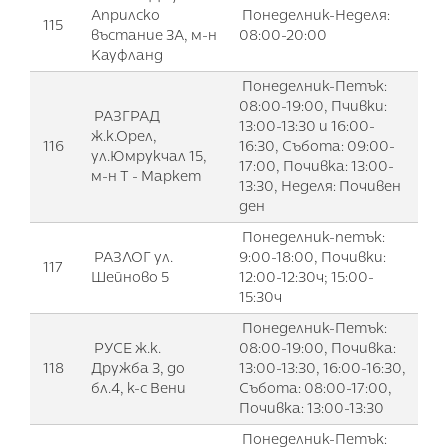
Априлско
Понеделник-Неделя:
115
въстание 3А, м-н
08:00-20:00
Кауфланд
Понеделник-Петък:
08:00-19:00, Пчивки:
РАЗГРАД
13:00-13:30 и 16:00-
ж.к.Орел,
116
16:30, Събота: 09:00-
ул.Юмрукчал 15,
17:00, Почивка: 13:00-
м-н Т - Маркет
13:30, Неделя: Почивен
ден
Понеделник-петък:
РАЗЛОГ ул.
9:00-18:00, Почивки:
117
Шейново 5
12:00-12:30ч; 15:00-
15:30ч
Понеделник-Петък:
РУСЕ ж.к.
08:00-19:00, Почивка:
118
Дружба 3, до
13:00-13:30, 16:00-16:30,
бл.4, к-с Вени
Събота: 08:00-17:00,
Почивка: 13:00-13:30
Понеделник-Петък: