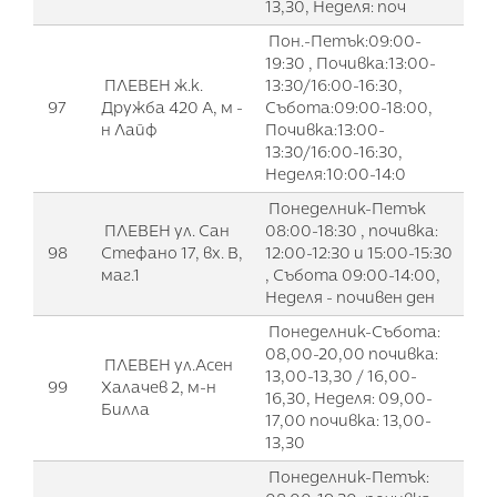
13,30, Неделя: поч
Пон.-Петък:09:00-
19:30 , Почивка:13:00-
ПЛЕВЕН ж.к.
13:30/16:00-16:30,
97
Дружба 420 А, м -
Събота:09:00-18:00,
н Лайф
Почивка:13:00-
13:30/16:00-16:30,
Неделя:10:00-14:0
Понеделник-Петък
ПЛЕВЕН ул. Сан
08:00-18:30 , почивка:
98
Стефано 17, вх. В,
12:00-12:30 и 15:00-15:30
маг.1
, Събота 09:00-14:00,
Неделя - почивен ден
Понеделник-Събота:
08,00-20,00 почивка:
ПЛЕВЕН ул.Асен
13,00-13,30 / 16,00-
99
Халачев 2, м-н
16,30, Неделя: 09,00-
Билла
17,00 почивка: 13,00-
13,30
Понеделник-Петък: