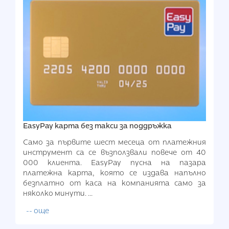
EasyPay карта без такси за поддръжка
Само за първите шест месеца от платежния
инструмент са се възползвали повече от 40
000 клиента. EasyPay пусна на пазара
платежна карта, която се издава напълно
безплатно от каса на компанията само за
няколко минути.
...
-- още