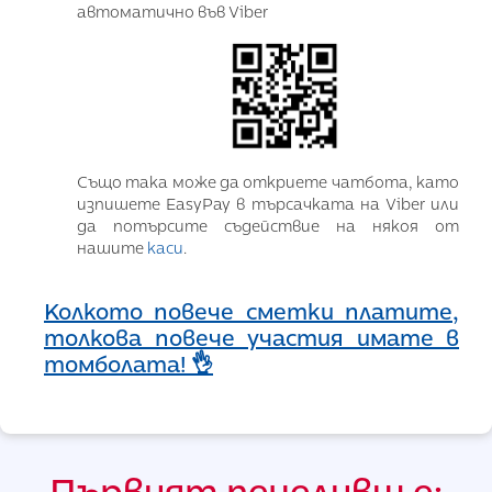
автоматично във Viber
Също така може да откриете чатбота, като
изпишете EasyPay в търсачката на Viber или
да потърсите съдействие на някоя от
нашите
каси
.
Колкото повече сметки платите,
толкова повече участия имате в
томболата! 👌