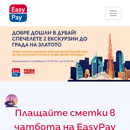
Плащайте сметки в
чатбота на EasyPay