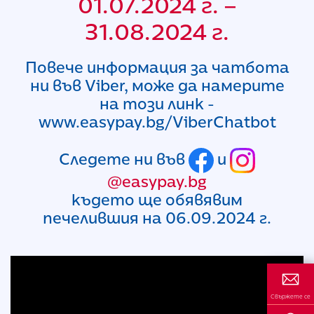
01.07.2024 г. –
31.08.2024 г.
Повече информация за чатбота
ни във Viber, може да намерите
на този линк -
www.easypay.bg/ViberChatbot
Следете ни във
и
@easypay.bg
където ще обявявим
печелившия на 06.09.2024 г.
Свържете се